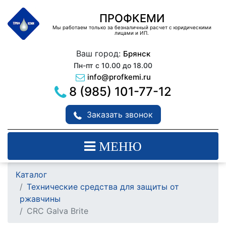
ПРОФКЕМИ
Мы работаем только за безналичный расчет с юридическими
лицами и ИП.
Ваш город:
Брянск
Пн-пт с 10.00 до 18.00
info@profkemi.ru
8 (985) 101-77-12
Заказать звонок
МЕНЮ
Каталог
Технические средства для защиты от
ржавчины
CRC Galva Brite