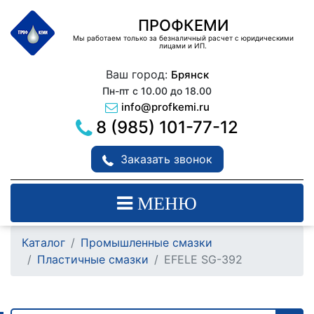
ПРОФКЕМИ
Мы работаем только за безналичный расчет с юридическими
лицами и ИП.
Ваш город:
Брянск
Пн-пт с 10.00 до 18.00
info@profkemi.ru
8 (985) 101-77-12
Заказать звонок
МЕНЮ
Каталог
Промышленные смазки
Пластичные смазки
EFELE SG-392