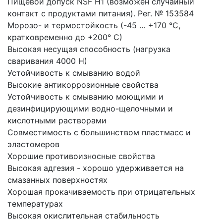
Пищевой допуск NSF H1 (возможен случайный
контакт с продуктами питания). Рег. № 153584
Морозо- и термостойкость (-45 … +170 °С,
кратковременно до +200° С)
Высокая несущая способность (нагрузка
сваривания 4000 Н)
Устойчивость к смыванию водой
Высокие антикоррозионные свойства
Устойчивость к смыванию моющими и
дезинфицирующими водно-щелочными и
кислотными растворами
Совместимость с большинством пластмасс и
эластомеров
Хорошие противоизносные свойства
Высокая адгезия - хорошо удерживается на
смазанных поверхностях
Хорошая прокачиваемость при отрицательных
температурах
Высокая окислительная стабильность