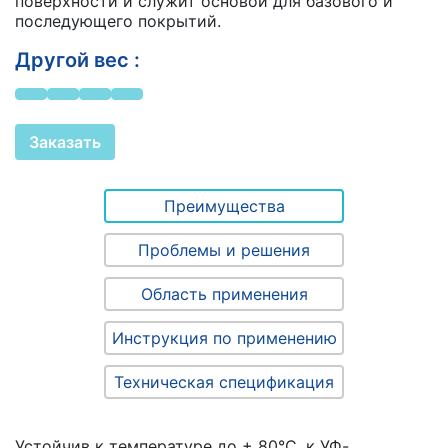
поверхности и служит основой для базового и
последующего покрытий.
Другой вес :
Заказать
Преимущества
Проблемы и решения
Область применения
Инструкция по применению
Техническая спецификация
Устойчив к температуре до + 80°C, к УФ-