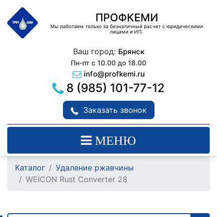
ПРОФКЕМИ
Мы работаем только за безналичный расчет с юридическими
лицами и ИП.
Ваш город:
Брянск
Пн-пт с 10.00 до 18.00
info@profkemi.ru
8 (985) 101-77-12
Заказать звонок
МЕНЮ
Каталог
Удаление ржавчины
WEICON Rust Converter 28