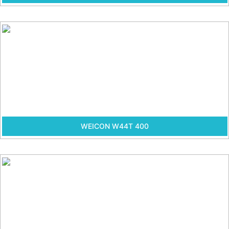
WEICON W44T 400