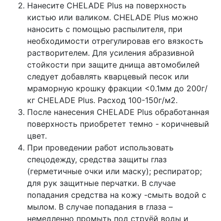
Нанесите CHELADE Plus на поверхность
кистью или валиком. CHELADE Plus можно
наносить с помощью распылителя, при
необходимости отрегулировав его вязкость
растворителем. Для усиления абразивной
стойкости при защите днища автомобилей
следует добавлять кварцевый песок или
мраморную крошку фракции <0.1мм до 200г/
кг CHELADE Plus. Расход 100-150г/м2.
После нанесения CHELADE Plus обработанная
поверхность приобретет темно - коричневый
цвет.
При проведении работ использовать
спецодежду, средства защиты глаз
(герметичные очки или маску); респиратор;
для рук защитные перчатки. В случае
попадания средства на кожу -смыть водой с
мылом. В случае попадания в глаза –
немедленно промыть под струёй воды и