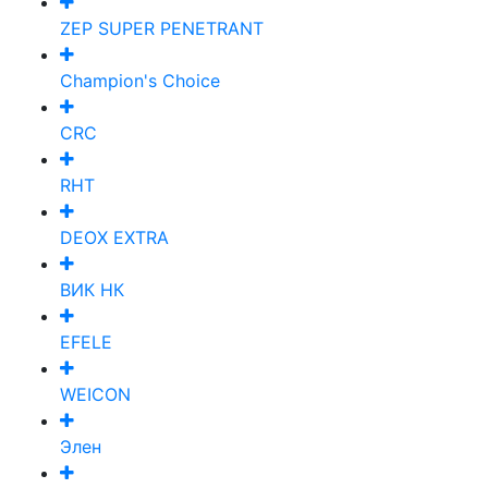
ZEP SUPER PENETRANT
Champion's Choice
CRC
RHT
DEOX EXTRA
ВИК НК
EFELE
WEICON
Элен