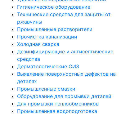
Гигиеническое оборудование
Технические средства для защиты от
ржавчины
Промышленные растворители
Прочистка канализации
Холодная сварка
Дезинфицирующие и антисептические
средства
Дерматологические СИЗ
Выявление поверхностных дефектов на
деталях
Промышленные смазки
Оборудование для промывки деталей
Для промывки теплообменников
Промышленная водоподготовка
Политика конфиденциальности
Все права защищены. При использовании материалов сайта активная
ссылка на источник обязательна. © 2021