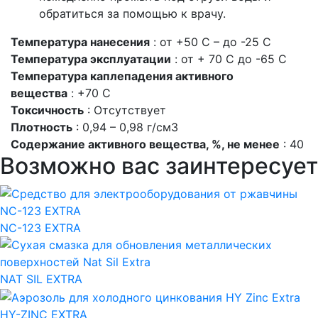
обратиться за помощью к врачу.
Температура нанесения
: от +50 С – до -25 С
Температура эксплуатации
: от + 70 С до -65 С
Температура каплепадения активного
вещества
: +70 С
Токсичность
: Отсутствует
Плотность
: 0,94 – 0,98 г/см3
Содержание активного вещества, %, не менее
: 40
Возможно вас заинтересует
NC-123 EXTRA
NAT SIL EXTRA
HY-ZINС EXTRA