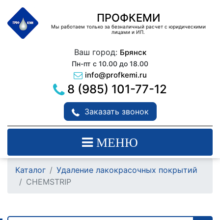
ПРОФКЕМИ
Мы работаем только за безналичный расчет с юридическими
лицами и ИП.
Ваш город:
Брянск
Пн-пт с 10.00 до 18.00
info@profkemi.ru
8 (985) 101-77-12
Заказать звонок
МЕНЮ
Каталог
Удаление лакокрасочных покрытий
CHEMSTRIP