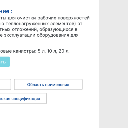
ие :
ты для очистки рабочих поверхностей
но теплонагруженных элементов) от
тных отложений, образующихся в
е эксплуатации оборудования для
вые канистры: 5 л, 10 л, 20 л.
ать
Область применения
еская спецификация