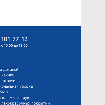
 101-77-12
 с 10.00 до 18.00
а деталей
 накипи
е ржавчины
иональная уборка
крыш
 для мытья рук
е лакокрасочных покрытий