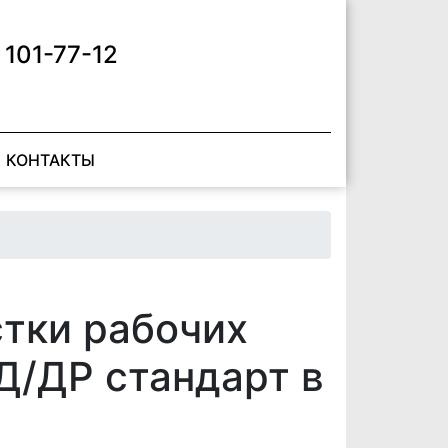
 101-77-12
КОНТАКТЫ
тки рабочих
/ДР стандарт в
е