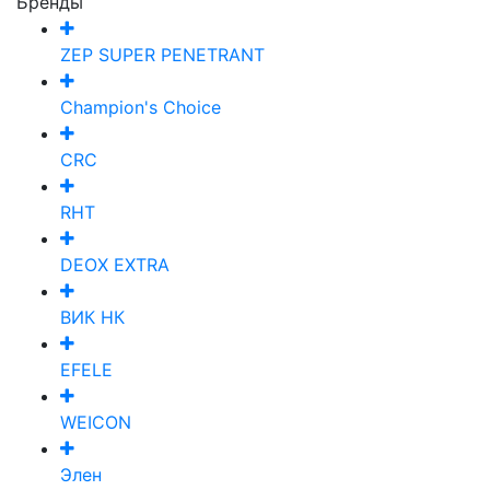
Бренды
ZEP SUPER PENETRANT
Champion's Choice
CRC
RHT
DEOX EXTRA
ВИК НК
EFELE
WEICON
Элен