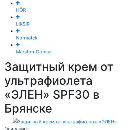
HÖR
LIKSIR
Normatek
Marston-Domsel
Защитный крем от
ультрафиолета
«ЭЛЕН» SPF30 в
Брянске
Описание :