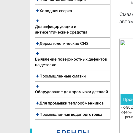
Холодная сварка
Смаз
автом
Дезинфицирующие и
антисептические средства
Дерматологические СИЗ
Выявление поверхностных дефектов
на деталях
Промышленные смазки
Оборудование для промывки деталей
Прон
Для промывки теплообменников
FK-80 
сферы.
Промышленная водоподготовка
рем
БРЕНДЫ