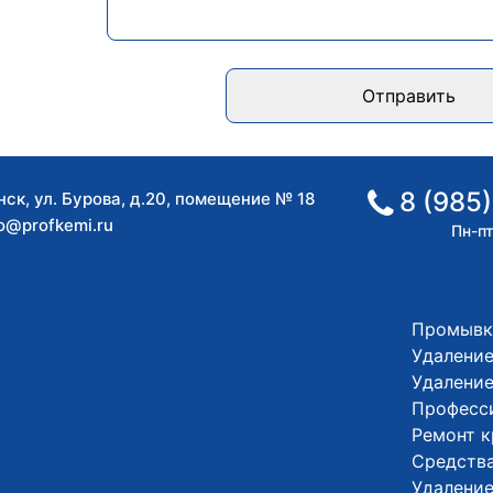
Отправить
8 (985)
нск
,
ул. Бурова, д.20, помещение № 18
fo@profkemi.ru
Пн-пт
Промывк
Удаление
Удалени
Професс
Ремонт 
Средства
Удалени