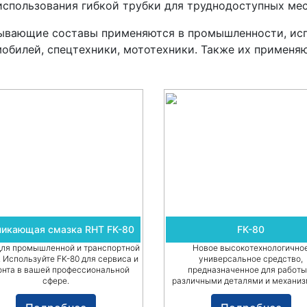
использования гибкой трубки для труднодоступных мес
ывающие составы применяются в промышленности, исп
обилей, спецтехники, мототехники. Также их применяю
икающая смазка RHT FK-80
FK-80
для промышленной и транспортной
Новое высокотехнологично
 Используйте FK-80 для сервиса и
универсальное средство,
онта в вашей профессиональной
предназначенное для работы
сфере.
различными деталями и механиз