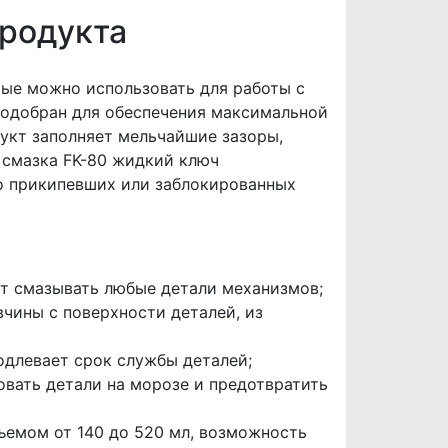
родукта
ые можно использовать для работы с
подобран для обеспечения максимальной
дукт заполняет мельчайшие зазоры,
 смазка FK-80 жидкий ключ
о прикипевших или заблокированных
ет смазывать любые детали механизмов;
чины с поверхности деталей, из
одлевает срок службы деталей;
вать детали на морозе и предотвратить
ъемом от 140 до 520 мл, возможность