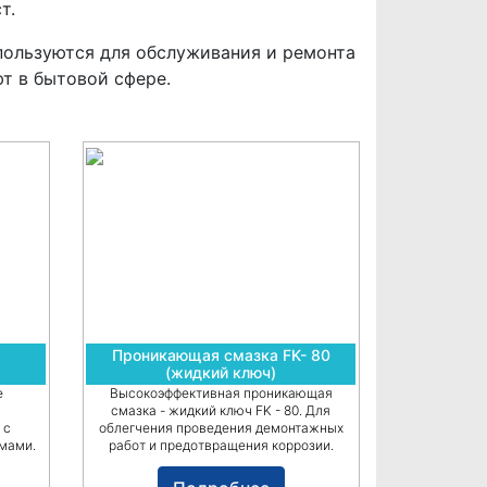
т.
ользуются для обслуживания и ремонта
т в бытовой сфере.
Проникающая смазка FK- 80
(жидкий ключ)
е
Высокоэффективная проникающая
смазка - жидкий ключ FK - 80. Для
 с
облегчения проведения демонтажных
мами.
работ и предотвращения коррозии.