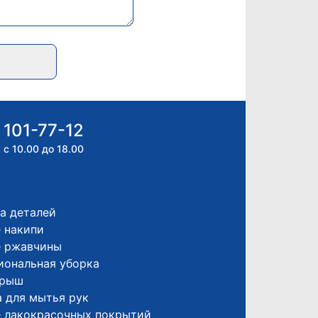
 101-77-12
 с 10.00 до 18.00
а деталей
 накипи
е ржавчины
иональная уборка
крыш
 для мытья рук
е лакокрасочных покрытий