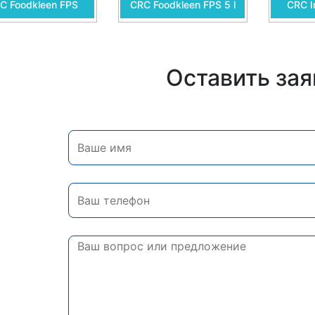
C Foodkleen FPS
CRC Foodkleen FPS 5 l
CRC I
Оставить зая