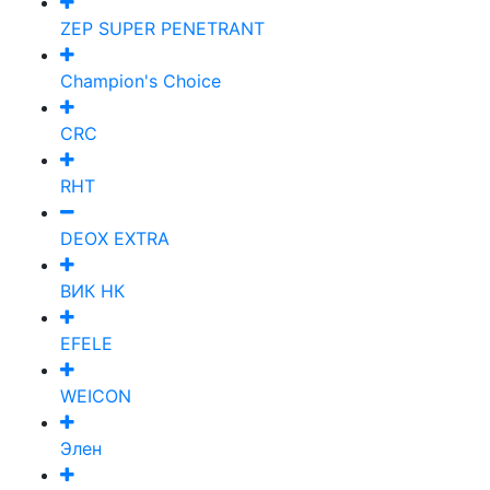
ZEP SUPER PENETRANT
Champion's Choice
CRC
RHT
DEOX EXTRA
ВИК НК
EFELE
WEICON
Элен